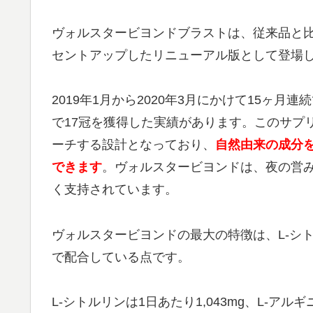
ヴォルスタービヨンドブラストは、従来品と比較
セントアップしたリニューアル版として登場
2019年1月から2020年3月にかけて15ヶ
で17冠を獲得した実績があります。このサプ
ーチする設計となっており、
自然由来の成分
できます
。ヴォルスタービヨンドは、夜の営
く支持されています。
ヴォルスタービヨンドの最大の特徴は、L-シト
で配合している点です。
L-シトルリンは1日あたり1,043mg、L-アル