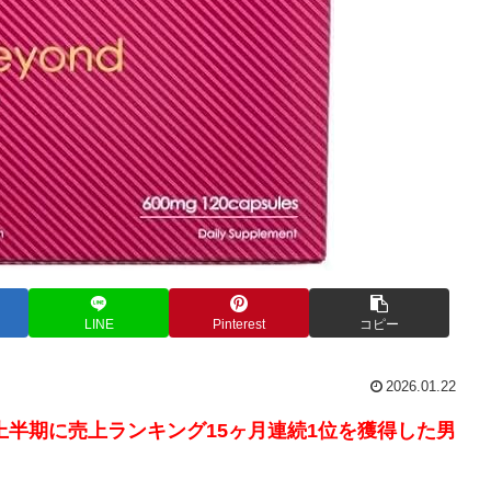
LINE
Pinterest
コピー
2026.01.22
度上半期に売上ランキング15ヶ月連続1位を獲得した男