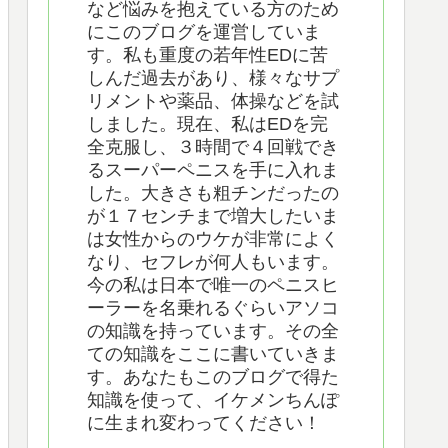
など悩みを抱えている方のため
にこのブログを運営していま
す。私も重度の若年性EDに苦
しんだ過去があり、様々なサプ
リメントや薬品、体操などを試
しました。現在、私はEDを完
全克服し、３時間で４回戦でき
るスーパーペニスを手に入れま
した。大きさも粗チンだったの
が１７センチまで増大したいま
は女性からのウケが非常によく
なり、セフレが何人もいます。
今の私は日本で唯一のペニスヒ
ーラーを名乗れるぐらいアソコ
の知識を持っています。その全
ての知識をここに書いていきま
す。あなたもこのブログで得た
知識を使って、イケメンちんぽ
に生まれ変わってください！