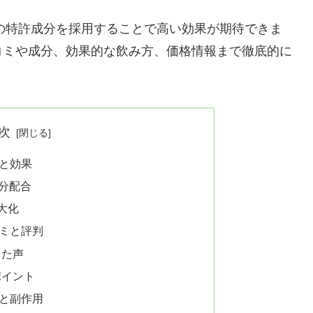
つの特許成分を採用することで高い効果が期待できま
コミや成分、効果的な飲み方、価格情報まで徹底的に
次
と効果
成分配合
大化
ミと評判
した声
ポイント
と副作用