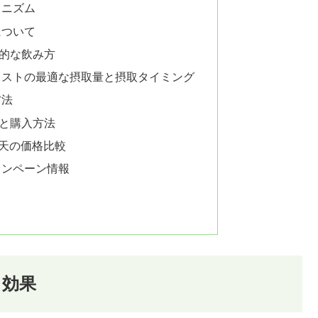
カニズム
について
的な飲み方
ラストの最適な摂取量と摂取タイミング
方法
と購入方法
楽天の価格比較
ャンペーン情報
と効果