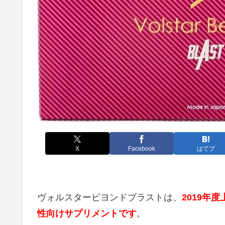
X
Facebook
はてブ
ヴォルスタービヨンドブラストは、
2019年
性向けサプリメントです
。