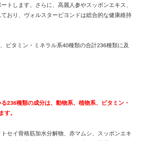
ポートします。さらに、高麗人参やスッポンエキス、
れており、ヴォルスタービヨンドは総合的な健康維持
類、ビタミン・ミネラル系40種類の合計236種類に及
。
る236種類の成分は、動物系、植物系、ビタミン・
ます。
ットセイ骨格筋加水分解物、赤マムシ、スッポンエキ