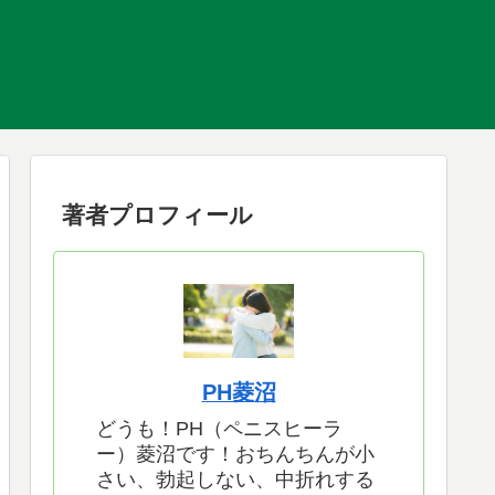
著者プロフィール
PH菱沼
どうも！PH（ペニスヒーラ
ー）菱沼です！おちんちんが小
さい、勃起しない、中折れする