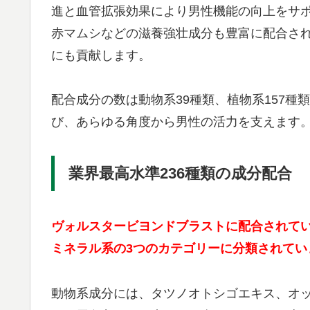
進と血管拡張効果により男性機能の向上をサ
赤マムシなどの滋養強壮成分も豊富に配合さ
にも貢献します。
配合成分の数は動物系39種類、植物系157種
び、あらゆる角度から男性の活力を支えます
業界最高水準236種類の成分配合
ヴォルスタービヨンドブラストに配合されてい
ミネラル系の3つのカテゴリーに分類されてい
動物系成分には、タツノオトシゴエキス、オ