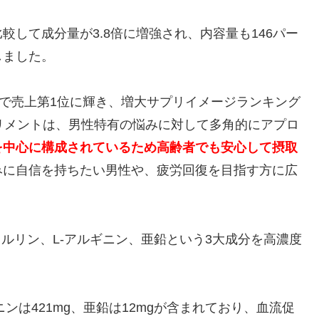
して成分量が3.8倍に増強され、内容量も146パー
しました。
月連続で売上第1位に輝き、増大サプリイメージランキング
リメントは、男性特有の悩みに対して多角的にアプロ
を中心に構成されているため高齢者でも安心して摂取
みに自信を持ちたい男性や、疲労回復を目指す方に広
ルリン、L-アルギニン、亜鉛という3大成分を高濃度
ギニンは421mg、亜鉛は12mgが含まれており、血流促