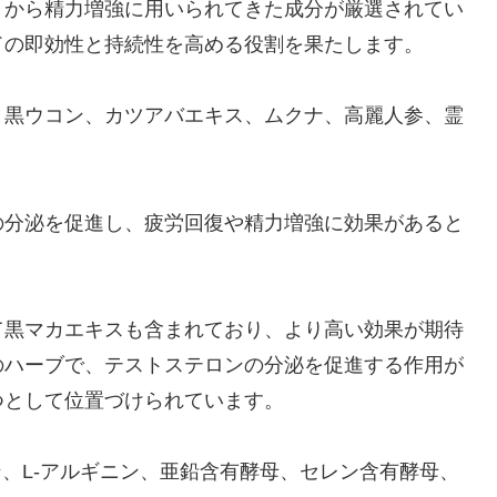
くから精力増強に用いられてきた成分が厳選されてい
ドの即効性と持続性を高める役割を果たします。
、黒ウコン、カツアバエキス、ムクナ、高麗人参、霊
の分泌を促進し、疲労回復や精力増強に効果があると
て黒マカエキスも含まれており、より高い効果が期待
のハーブで、テストステロンの分泌を促進する作用が
つとして位置づけられています。
ン、L-アルギニン、亜鉛含有酵母、セレン含有酵母、