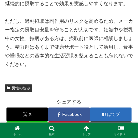
継続的に摂取することで効果を実感しやすくなります。
ただし、過剰摂取は副作用のリスクを高めるため、メーカ
ー指定の摂取目安量を守ることが大切です。妊娠中や授乳
中の女性、持病がある方は、摂取前に医師に相談しましょ
う。精力剤はあくまで健康サポート役として活用し、食事
や睡眠などの基本的な生活習慣を整えることも忘れないで
ください。
男性の悩み
シェアする
X
Facebook
はてブ
LINE
Pinterest
コピー
ホーム
検索
トップ
サイドバー