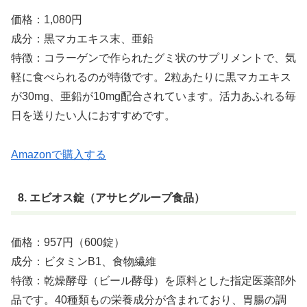
価格：1,080円
成分：黒マカエキス末、亜鉛
特徴：コラーゲンで作られたグミ状のサプリメントで、気
軽に食べられるのが特徴です。2粒あたりに黒マカエキス
が30mg、亜鉛が10mg配合されています。活力あふれる毎
日を送りたい人におすすめです。
Amazonで購入する
8. エビオス錠（アサヒグループ食品）
価格：957円（600錠）
成分：ビタミンB1、食物繊維
特徴：乾燥酵母（ビール酵母）を原料とした指定医薬部外
品です。40種類もの栄養成分が含まれており、胃腸の調