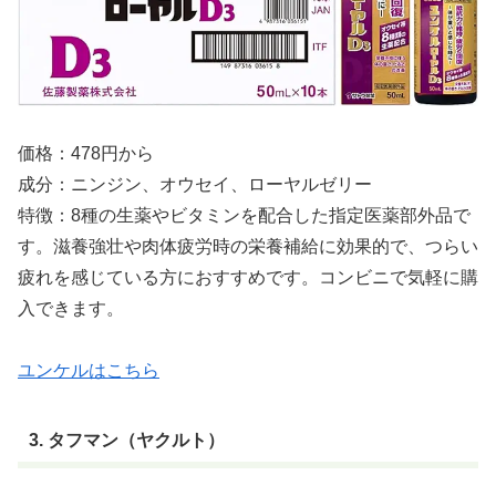
価格：478円から
成分：ニンジン、オウセイ、ローヤルゼリー
特徴：8種の生薬やビタミンを配合した指定医薬部外品で
す。滋養強壮や肉体疲労時の栄養補給に効果的で、つらい
疲れを感じている方におすすめです。コンビニで気軽に購
入できます。
ユンケルはこちら
3. タフマン（ヤクルト）