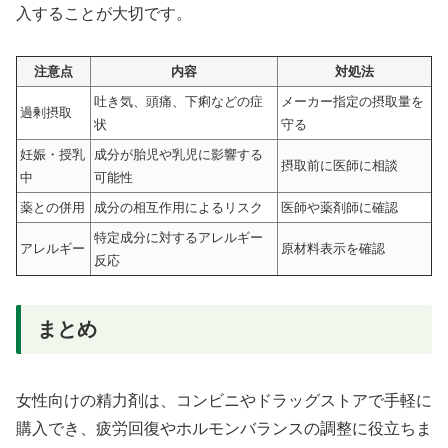
入することが大切です。
注意点
内容
対処法
吐き気、頭痛、下痢などの症
メーカー指定の摂取量を
過剰摂取
状
守る
妊娠・授乳
成分が胎児や乳児に影響する
摂取前に医師に相談
中
可能性
薬との併用
成分の相互作用によるリスク
医師や薬剤師に確認
特定成分に対するアレルギー
アレルギー
原材料表示を確認
反応
まとめ
女性向けの精力剤は、コンビニやドラッグストアで手軽に
購入でき、疲労回復やホルモンバランスの調整に役立ちま