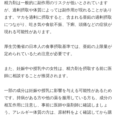
精力剤は一般的に副作用のリスクが低いとされています
が、過剰摂取や体質によっては副作用が現れることがあり
ます。マカを過剰に摂取すると、含まれる亜鉛の過剰摂取
につながり、吐き気や食欲不振、下痢、頭痛などの症状が
現れる可能性があります。
厚生労働省の日本人の食事摂取基準では、亜鉛の上限量が
定められているため注意が必要です。
また、妊娠中や授乳中の女性は、精力剤を摂取する前に医
師に相談することが推奨されます。
一部の成分は妊娠や授乳に影響を与える可能性があるため
です。持病がある方や他の薬を服用している方も、成分の
相互作用に注意し、事前に医師や薬剤師に確認しましょ
う。アレルギー体質の方は、原材料をよく確認してから購