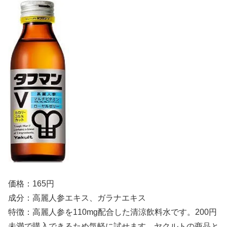
価格：165円
成分：高麗人参エキス、ガラナエキス
特徴：高麗人参を110mg配合した清涼飲料水です。200円
未満で購入できるため気軽に試せます。ヤクルトの商品と