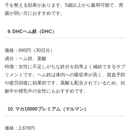
子を整える効果があります。5歳以上から服用可能で、胃
腸が弱い方におすすめです。
9. DHCヘム鉄（DHC）
価格：690円（30日分）
成分：ヘム鉄、葉酸
特徴：女性に不足しがちな鉄分を効率よく補給できるサプ
リメントです。ヘム鉄は体内への吸収率が高く、貧血予防
や疲労回復に効果的です。葉酸も配合されているため、妊
娠中や授乳中の女性にもおすすめです。
10. マカ10000プレミアム（マルマン）
価格：2,678円