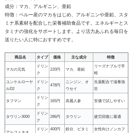
成分：マカ、アルギニン、亜鉛
特徴：ペルー産のマカをはじめ、アルギニンや亜鉛、スタ
ミナ系素材を配合した栄養補助食品です。エネルギーとス
タミナの強化をサポートします。より活力あふれる毎日を
送りたい人に特におすすめです。
商品名
タイプ
価格
主な成分
特徴
ドリン
リーズナブルで手
マカの元気
220円
マカ、亜鉛
ク
軽
ユンケルローヤ
ドリン
ニンジン、オ
生薬配合で滋養強
478円
ルD2
ク
ウセイ
壮
ドリン
タフマン
165円
高麗人参
安価で試しやすい
ク
ドリン
タウリン3000
286円
タウリン
疲労回復に最適
ク
ドリン
400円
鉄分、ビタミ
女性向けノンカフ
アルフェネオ