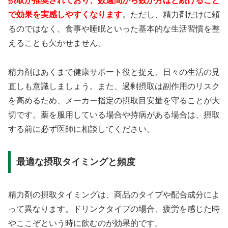
摂取が推奨されており、数週間から数か月ほど続けること
で効果を実感しやすくなります
。ただし、精力剤だけに頼
るのではなく、食事や睡眠といった基本的な生活習慣を整
えることも欠かせません。
精力剤はあくまで健康サポート役と捉え、日々の生活の見
直しも意識しましょう。また、過剰摂取は副作用のリスク
を高めるため、メーカー指定の摂取目安量を守ることが大
切です。薬を服用している場合や持病がある場合は、摂取
する前に必ず医師に相談してください。
最適な摂取タイミングと頻度
精力剤の摂取タイミングは、商品のタイプや配合成分によ
って異なります。ドリンクタイプの場合、疲労を感じた時
やここぞという時に飲むのが効果的です。