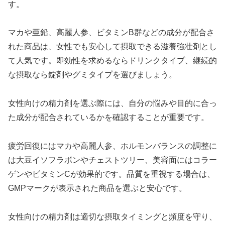
す。
マカや亜鉛、高麗人参、ビタミンB群などの成分が配合さ
れた商品は、女性でも安心して摂取できる滋養強壮剤とし
て人気です。即効性を求めるならドリンクタイプ、継続的
な摂取なら錠剤やグミタイプを選びましょう。
女性向けの精力剤を選ぶ際には、自分の悩みや目的に合っ
た成分が配合されているかを確認することが重要です。
疲労回復にはマカや高麗人参、ホルモンバランスの調整に
は大豆イソフラボンやチェストツリー、美容面にはコラー
ゲンやビタミンCが効果的です。品質を重視する場合は、
GMPマークが表示された商品を選ぶと安心です。
女性向けの精力剤は適切な摂取タイミングと頻度を守り、