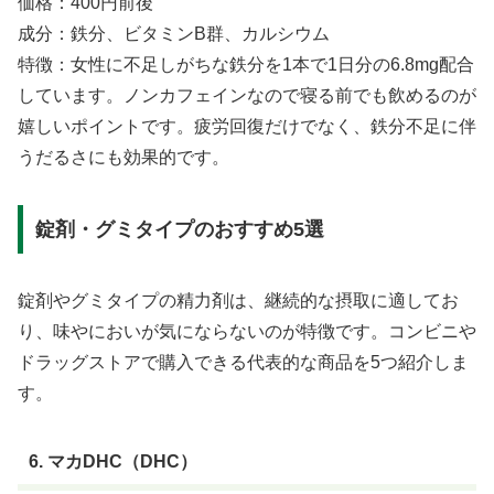
価格：400円前後
成分：鉄分、ビタミンB群、カルシウム
特徴：女性に不足しがちな鉄分を1本で1日分の6.8mg配合
しています。ノンカフェインなので寝る前でも飲めるのが
嬉しいポイントです。疲労回復だけでなく、鉄分不足に伴
うだるさにも効果的です。
錠剤・グミタイプのおすすめ5選
錠剤やグミタイプの精力剤は、継続的な摂取に適してお
り、味やにおいが気にならないのが特徴です。コンビニや
ドラッグストアで購入できる代表的な商品を5つ紹介しま
す。
6. マカDHC（DHC）