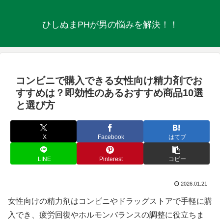
ひしぬまPHが男の悩みを解決！！
コンビニで購入できる女性向け精力剤でお
すすめは？即効性のあるおすすめ商品10選
と選び方
X
Facebook
はてブ
LINE
Pinterest
コピー
2026.01.21
女性向けの精力剤はコンビニやドラッグストアで手軽に購
入でき、疲労回復やホルモンバランスの調整に役立ちま