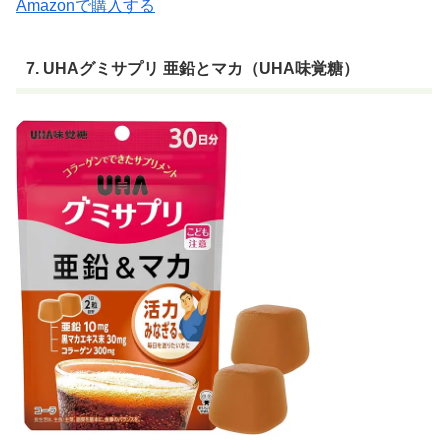
Amazonで購入する
7. UHAグミサプリ 亜鉛とマカ（UHA味覚糖）