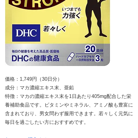
価格：1,749円（30日分）
成分：マカ濃縮エキス末、亜鉛
特徴：マカの濃縮エキス末を1日あたり405mg配合した栄
養補助食品です。ビタミンやミネラル、アミノ酸も豊富に
含まれており、男女問わず服用できます。若々しく元気に
毎日を過ごしたい方におすすめです。