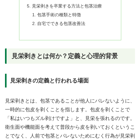
見栄剥きを卒業する方法と包茎治療
包茎手術の種類と特徴
自宅でできる包茎改善法
見栄剥きとは何か？定義と心理的背景
見栄剥きの定義と行われる場面
見栄剥きとは、包茎であることが他人にバレないように、
一時的に包皮を剥くことを指します。包皮を剥くことで
「私はいつもズル剥けですよ」と、見栄を張れるのです。
衛生面や機能面を考えて普段から皮を剥いておくというこ
とでなく、人前で包茎とバレないためにむく行為が見栄剥