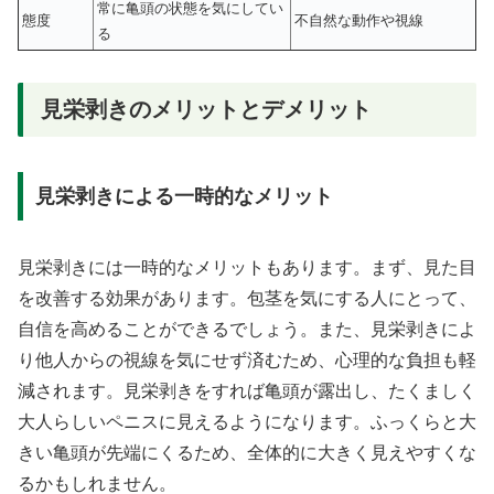
常に亀頭の状態を気にしてい
態度
不自然な動作や視線
る
見栄剥きのメリットとデメリット
見栄剥きによる一時的なメリット
見栄剥きには一時的なメリットもあります。まず、見た目
を改善する効果があります。包茎を気にする人にとって、
自信を高めることができるでしょう。また、見栄剥きによ
り他人からの視線を気にせず済むため、心理的な負担も軽
減されます。見栄剥きをすれば亀頭が露出し、たくましく
大人らしいペニスに見えるようになります。ふっくらと大
きい亀頭が先端にくるため、全体的に大きく見えやすくな
るかもしれません。