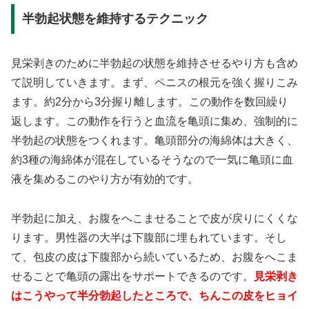
半勃起状態を維持するテクニック
見栄剥きのために半勃起の状態を維持させるやり方も含め
て説明していきます。まず、ペニスの根元を強く握りこみ
ます。約2分から3分握り離します。この動作を数回繰り
返します。この動作を行うと血流を亀頭に集め、強制的に
半勃起の状態をつくれます。亀頭部分の海綿体は大きく、
約3種の海綿体が混在しているそうなので一気に亀頭に血
液を集めるこのやり方が有効的です。
半勃起に加え、お腹をへこませることで皮が戻りにくくな
ります。男性器の大半は下腹部に埋もれています。そし
て、包皮の皮は下腹部から続いているため、お腹をへこま
せることで亀頭の露出をサポートできるのです。
見栄剥き
はこうやって半分勃起したところで、ちんこの皮をヒョイ