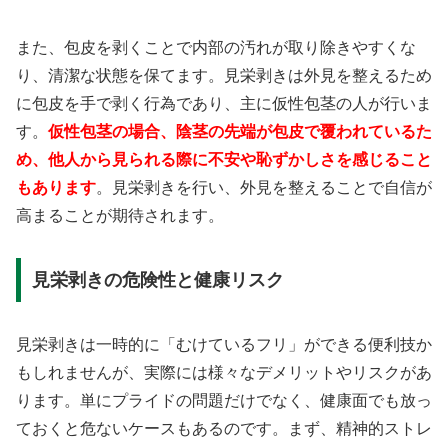
また、包皮を剥くことで内部の汚れが取り除きやすくな
り、清潔な状態を保てます。見栄剥きは外見を整えるため
に包皮を手で剥く行為であり、主に仮性包茎の人が行いま
す。
仮性包茎の場合、陰茎の先端が包皮で覆われているた
め、他人から見られる際に不安や恥ずかしさを感じること
もあります
。見栄剥きを行い、外見を整えることで自信が
高まることが期待されます。
見栄剥きの危険性と健康リスク
見栄剥きは一時的に「むけているフリ」ができる便利技か
もしれませんが、実際には様々なデメリットやリスクがあ
ります。単にプライドの問題だけでなく、健康面でも放っ
ておくと危ないケースもあるのです。まず、精神的ストレ