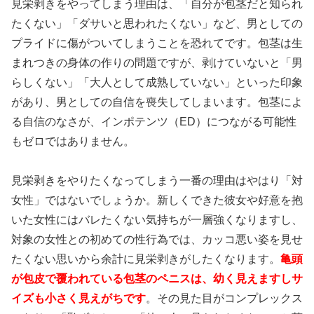
見栄剥きをやってしまう理由は、「自分が包茎だと知られ
たくない」「ダサいと思われたくない」など、男としての
プライドに傷がついてしまうことを恐れてです。包茎は生
まれつきの身体の作りの問題ですが、剥けていないと「男
らしくない」「大人として成熟していない」といった印象
があり、男としての自信を喪失してしまいます。包茎によ
る自信のなさが、インポテンツ（ED）につながる可能性
もゼロではありません。
見栄剥きをやりたくなってしまう一番の理由はやはり「対
女性」ではないでしょうか。新しくできた彼女や好意を抱
いた女性にはバレたくない気持ちが一層強くなりますし、
対象の女性との初めての性行為では、カッコ悪い姿を見せ
たくない思いから余計に見栄剥きがしたくなります。
亀頭
が包皮で覆われている包茎のペニスは、幼く見えますしサ
イズも小さく見えがちです
。その見た目がコンプレックス