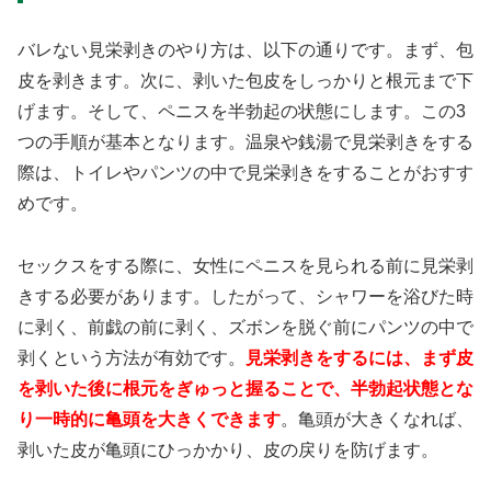
バレない見栄剥きのやり方は、以下の通りです。まず、包
皮を剥きます。次に、剥いた包皮をしっかりと根元まで下
げます。そして、ペニスを半勃起の状態にします。この3
つの手順が基本となります。温泉や銭湯で見栄剥きをする
際は、トイレやパンツの中で見栄剥きをすることがおすす
めです。
セックスをする際に、女性にペニスを見られる前に見栄剥
きする必要があります。したがって、シャワーを浴びた時
に剥く、前戯の前に剥く、ズボンを脱ぐ前にパンツの中で
剥くという方法が有効です。
見栄剥きをするには、まず皮
を剥いた後に根元をぎゅっと握ることで、半勃起状態とな
り一時的に亀頭を大きくできます
。亀頭が大きくなれば、
剥いた皮が亀頭にひっかかり、皮の戻りを防げます。