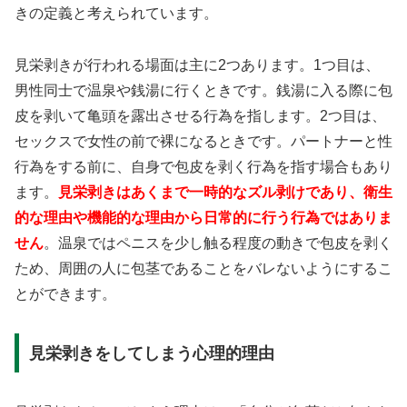
きの定義と考えられています。
見栄剥きが行われる場面は主に2つあります。1つ目は、
男性同士で温泉や銭湯に行くときです。銭湯に入る際に包
皮を剥いて亀頭を露出させる行為を指します。2つ目は、
セックスで女性の前で裸になるときです。パートナーと性
行為をする前に、自身で包皮を剥く行為を指す場合もあり
ます。
見栄剥きはあくまで一時的なズル剥けであり、衛生
的な理由や機能的な理由から日常的に行う行為ではありま
せん
。温泉ではペニスを少し触る程度の動きで包皮を剥く
ため、周囲の人に包茎であることをバレないようにするこ
とができます。
見栄剥きをしてしまう心理的理由