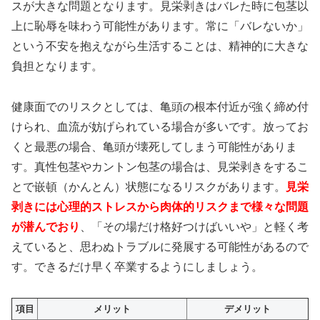
スが大きな問題となります。見栄剥きはバレた時に包茎以
上に恥辱を味わう可能性があります。常に「バレないか」
という不安を抱えながら生活することは、精神的に大きな
負担となります。
健康面でのリスクとしては、亀頭の根本付近が強く締め付
けられ、血流が妨げられている場合が多いです。放ってお
くと最悪の場合、亀頭が壊死してしまう可能性がありま
す。真性包茎やカントン包茎の場合は、見栄剥きをするこ
とで嵌頓（かんとん）状態になるリスクがあります。
見栄
剥きには心理的ストレスから肉体的リスクまで様々な問題
が潜んでおり
、「その場だけ格好つけばいいや」と軽く考
えていると、思わぬトラブルに発展する可能性があるので
す。できるだけ早く卒業するようにしましょう。
項目
メリット
デメリット