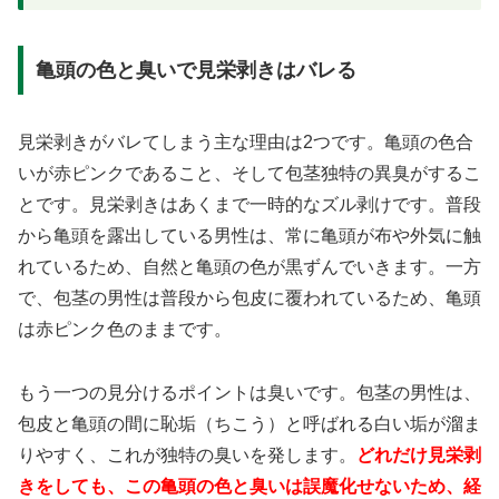
亀頭の色と臭いで見栄剥きはバレる
見栄剥きがバレてしまう主な理由は2つです。亀頭の色合
いが赤ピンクであること、そして包茎独特の異臭がするこ
とです。見栄剥きはあくまで一時的なズル剥けです。普段
から亀頭を露出している男性は、常に亀頭が布や外気に触
れているため、自然と亀頭の色が黒ずんでいきます。一方
で、包茎の男性は普段から包皮に覆われているため、亀頭
は赤ピンク色のままです。
もう一つの見分けるポイントは臭いです。包茎の男性は、
包皮と亀頭の間に恥垢（ちこう）と呼ばれる白い垢が溜ま
りやすく、これが独特の臭いを発します。
どれだけ見栄剥
きをしても、この亀頭の色と臭いは誤魔化せないため、経