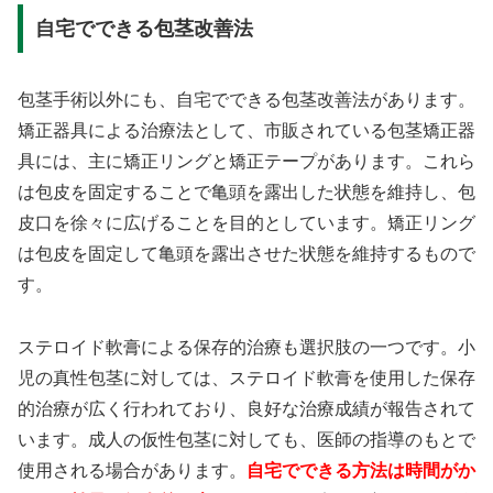
自宅でできる包茎改善法
包茎手術以外にも、自宅でできる包茎改善法があります。
矯正器具による治療法として、市販されている包茎矯正器
具には、主に矯正リングと矯正テープがあります。これら
は包皮を固定することで亀頭を露出した状態を維持し、包
皮口を徐々に広げることを目的としています。矯正リング
は包皮を固定して亀頭を露出させた状態を維持するもので
す。
ステロイド軟膏による保存的治療も選択肢の一つです。小
児の真性包茎に対しては、ステロイド軟膏を使用した保存
的治療が広く行われており、良好な治療成績が報告されて
います。成人の仮性包茎に対しても、医師の指導のもとで
使用される場合があります。
自宅でできる方法は時間がか