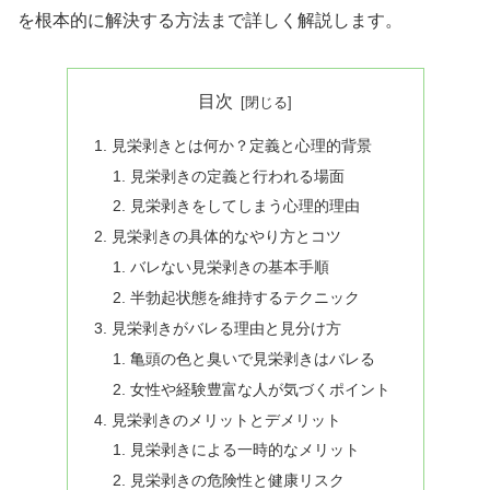
を根本的に解決する方法まで詳しく解説します。
目次
見栄剥きとは何か？定義と心理的背景
見栄剥きの定義と行われる場面
見栄剥きをしてしまう心理的理由
見栄剥きの具体的なやり方とコツ
バレない見栄剥きの基本手順
半勃起状態を維持するテクニック
見栄剥きがバレる理由と見分け方
亀頭の色と臭いで見栄剥きはバレる
女性や経験豊富な人が気づくポイント
見栄剥きのメリットとデメリット
見栄剥きによる一時的なメリット
見栄剥きの危険性と健康リスク